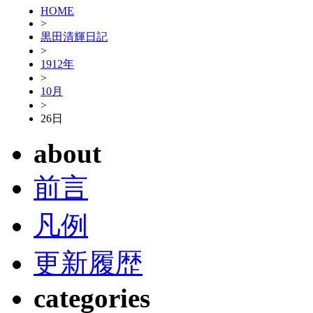
HOME
>
黒田清輝日記
>
1912年
>
10月
>
26日
about
前言
凡例
更新履歴
categories