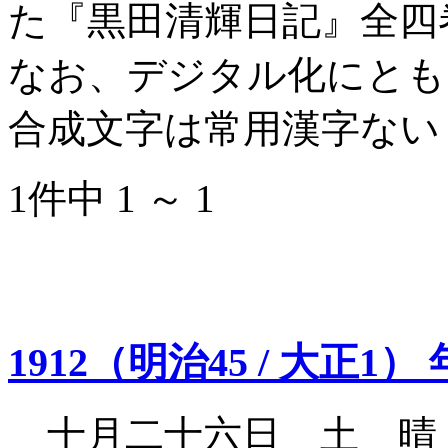
た『黒田清輝日記』全四
なお、デジタル化にとも
合成文字は常用漢字ない
1件中 1 ～ 1
1912（明治45 / 大正1） 
十月二十六日 土 晴