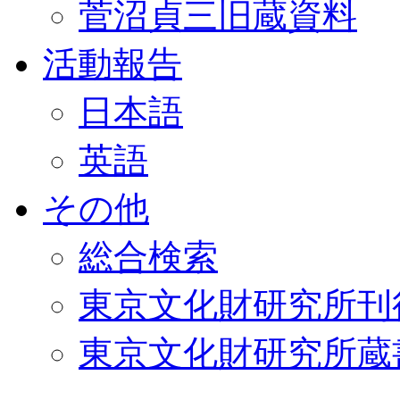
菅沼貞三旧蔵資料
活動報告
日本語
英語
その他
総合検索
東京文化財研究所刊
東京文化財研究所蔵書