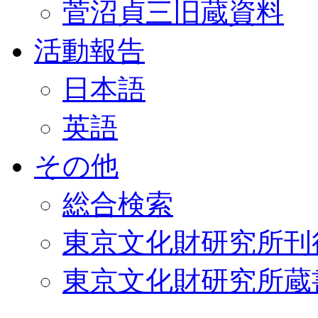
菅沼貞三旧蔵資料
活動報告
日本語
英語
その他
総合検索
東京文化財研究所刊
東京文化財研究所蔵書