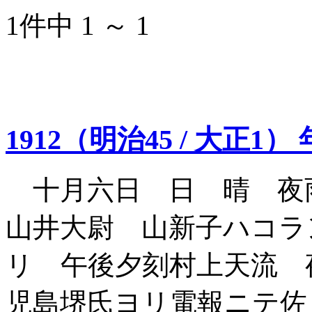
1件中 1 ～ 1
1912（明治45 / 大正1）
十月六日 日 晴 夜
山井大尉 山新子ハコラ
リ 午後夕刻村上天流 
児島堺氏ヨリ電報ニテ佐