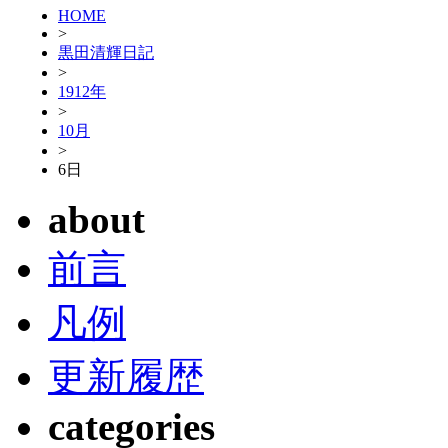
HOME
>
黒田清輝日記
>
1912年
>
10月
>
6日
about
前言
凡例
更新履歴
categories