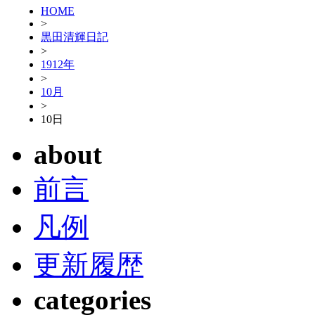
HOME
>
黒田清輝日記
>
1912年
>
10月
>
10日
about
前言
凡例
更新履歴
categories