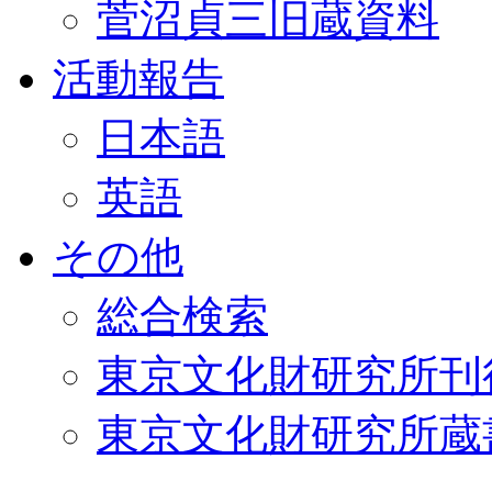
菅沼貞三旧蔵資料
活動報告
日本語
英語
その他
総合検索
東京文化財研究所刊
東京文化財研究所蔵書