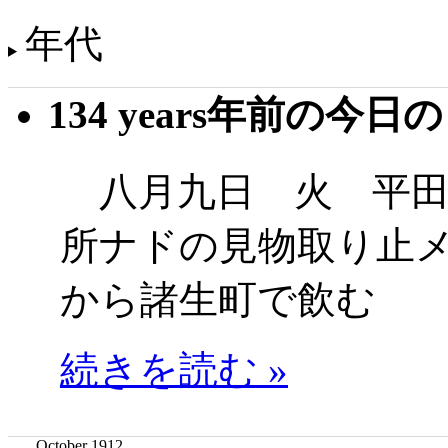
年代
134 years年前の今日
八月九日 火 平田
所ナドの見物取り止
から諸生町で飲む
続きを読む »
October 1912