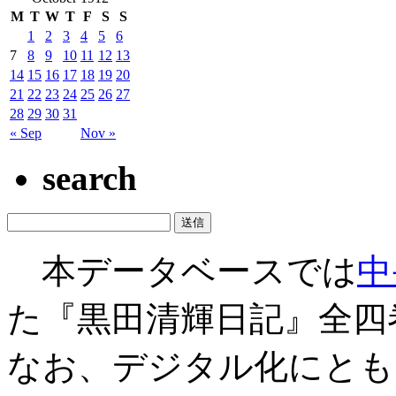
M
T
W
T
F
S
S
1
2
3
4
5
6
7
8
9
10
11
12
13
14
15
16
17
18
19
20
21
22
23
24
25
26
27
28
29
30
31
« Sep
Nov »
search
本データベースでは
中
た『黒田清輝日記』全四
なお、デジタル化にとも