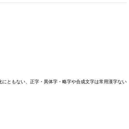
化にともない、正字・異体字・略字や合成文字は常用漢字ない