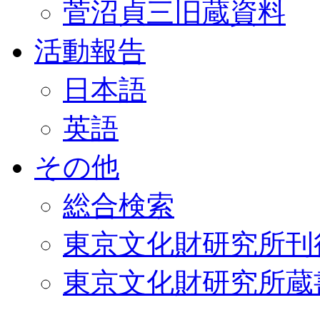
菅沼貞三旧蔵資料
活動報告
日本語
英語
その他
総合検索
東京文化財研究所刊
東京文化財研究所蔵書