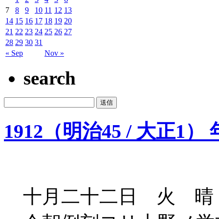
7
8
9
10
11
12
13
14
15
16
17
18
19
20
21
22
23
24
25
26
27
28
29
30
31
« Sep
Nov »
search
1912（明治45 / 大正1） 
十月二十二日 火 晴