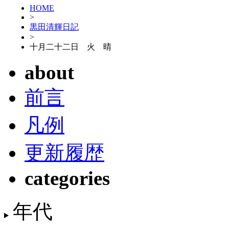
HOME
>
黒田清輝日記
>
十月二十二日 火 晴
about
前言
凡例
更新履歴
categories
年代