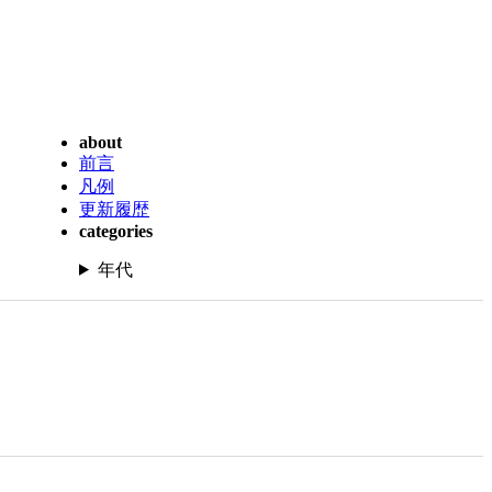
about
前言
凡例
更新履歴
categories
年代