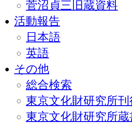
菅沼貞三旧蔵資料
活動報告
日本語
英語
その他
総合検索
東京文化財研究所刊
東京文化財研究所蔵書