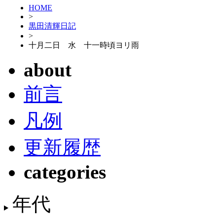
HOME
>
黒田清輝日記
>
十月二日 水 十一時頃ヨリ雨
about
前言
凡例
更新履歴
categories
年代