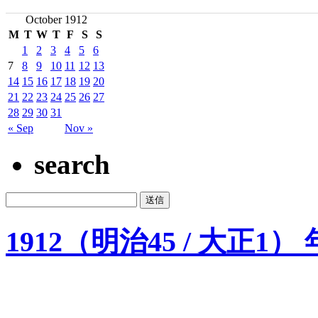
October 1912
M
T
W
T
F
S
S
1
2
3
4
5
6
7
8
9
10
11
12
13
14
15
16
17
18
19
20
21
22
23
24
25
26
27
28
29
30
31
« Sep
Nov »
search
1912（明治45 / 大正1）