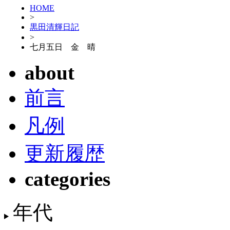
HOME
>
黒田清輝日記
>
七月五日 金 晴
about
前言
凡例
更新履歴
categories
年代