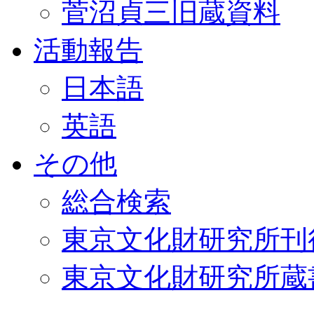
菅沼貞三旧蔵資料
活動報告
日本語
英語
その他
総合検索
東京文化財研究所刊
東京文化財研究所蔵書