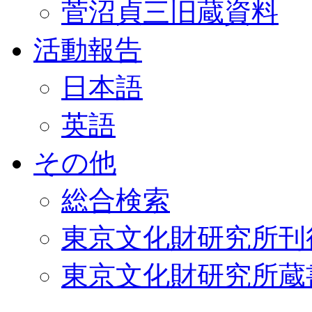
菅沼貞三旧蔵資料
活動報告
日本語
英語
その他
総合検索
東京文化財研究所刊
東京文化財研究所蔵書