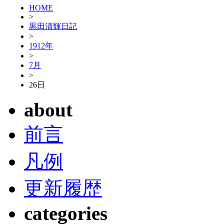
HOME
>
黒田清輝日記
>
1912年
>
7月
>
26日
about
前言
凡例
更新履歴
categories