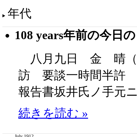
年代
108 years年前の今日
八月九日 金 晴（
訪 要談一時間半許
報告書坂井氏ノ手元
続きを読む »
July 1912