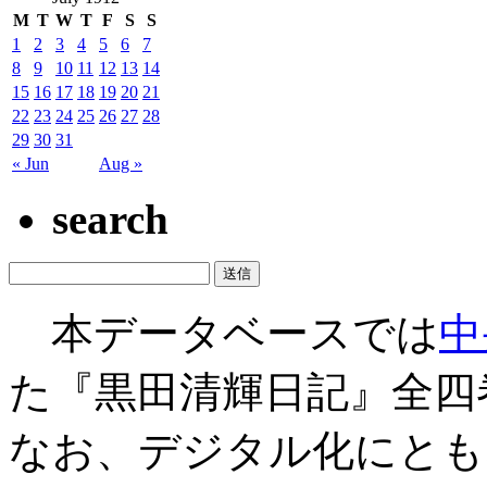
M
T
W
T
F
S
S
1
2
3
4
5
6
7
8
9
10
11
12
13
14
15
16
17
18
19
20
21
22
23
24
25
26
27
28
29
30
31
« Jun
Aug »
search
本データベースでは
中
た『黒田清輝日記』全四
なお、デジタル化にとも