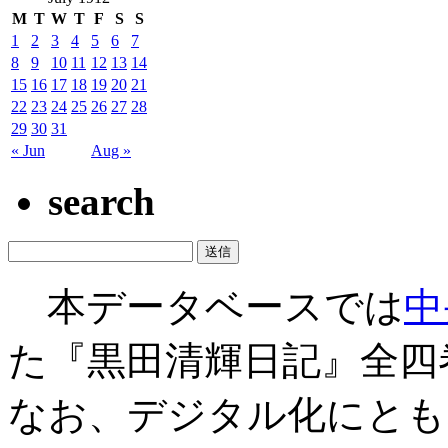
M
T
W
T
F
S
S
1
2
3
4
5
6
7
8
9
10
11
12
13
14
15
16
17
18
19
20
21
22
23
24
25
26
27
28
29
30
31
« Jun
Aug »
search
本データベースでは
中
た『黒田清輝日記』全四
なお、デジタル化にとも