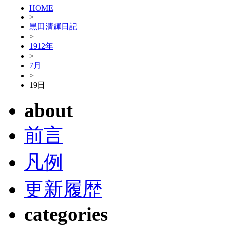
HOME
>
黒田清輝日記
>
1912年
>
7月
>
19日
about
前言
凡例
更新履歴
categories