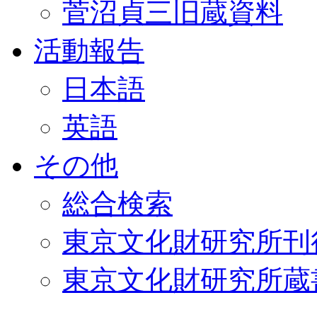
菅沼貞三旧蔵資料
活動報告
日本語
英語
その他
総合検索
東京文化財研究所刊
東京文化財研究所蔵書