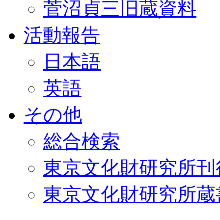
菅沼貞三旧蔵資料
活動報告
日本語
英語
その他
総合検索
東京文化財研究所刊
東京文化財研究所蔵書