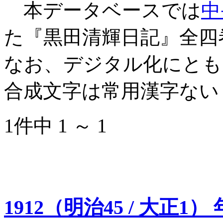
本データベースでは
中
た『黒田清輝日記』全四
なお、デジタル化にとも
合成文字は常用漢字ない
1件中 1 ～ 1
1912（明治45 / 大正1）