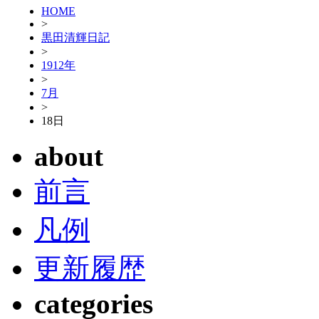
HOME
>
黒田清輝日記
>
1912年
>
7月
>
18日
about
前言
凡例
更新履歴
categories