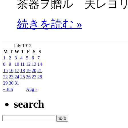
茶器ヲ贈ル 夫レヨ
続きを読む »
July 1912
M
T
W
T
F
S
S
1
2
3
4
5
6
7
8
9
10
11
12
13
14
15
16
17
18
19
20
21
22
23
24
25
26
27
28
29
30
31
« Jun
Aug »
search