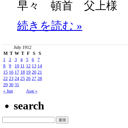
早々 頓首 父上様
続きを読む »
July 1912
M
T
W
T
F
S
S
1
2
3
4
5
6
7
8
9
10
11
12
13
14
15
16
17
18
19
20
21
22
23
24
25
26
27
28
29
30
31
« Jun
Aug »
search