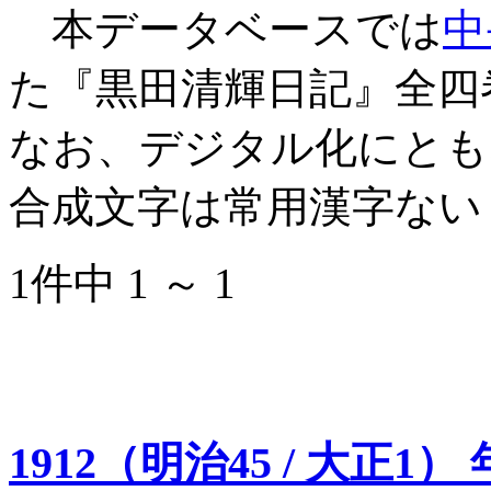
本データベースでは
中
た『黒田清輝日記』全四
なお、デジタル化にとも
合成文字は常用漢字ない
1件中 1 ～ 1
1912（明治45 / 大正1）