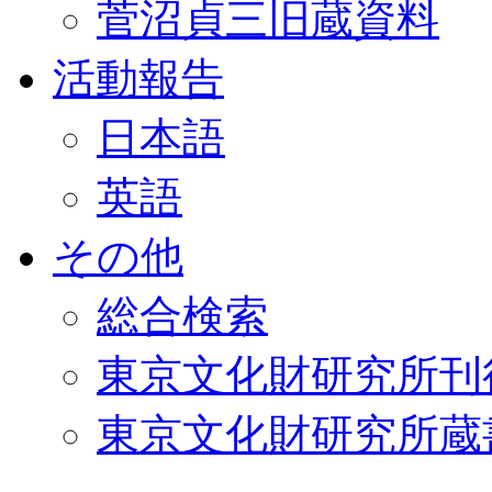
菅沼貞三旧蔵資料
活動報告
日本語
英語
その他
総合検索
東京文化財研究所刊
東京文化財研究所蔵書