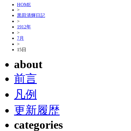
HOME
>
黒田清輝日記
>
1912年
>
7月
>
15日
about
前言
凡例
更新履歴
categories