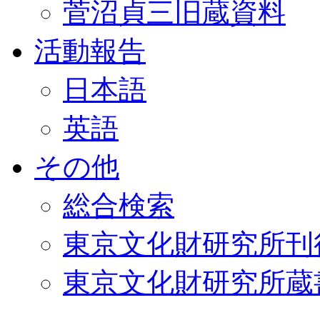
菅沼貞三旧蔵資料
活動報告
日本語
英語
その他
総合検索
東京文化財研究所刊
東京文化財研究所蔵書