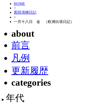
HOME
>
黒田清輝日記
>
一月十八日 金 （欧洲出張日記）
about
前言
凡例
更新履歴
categories
年代