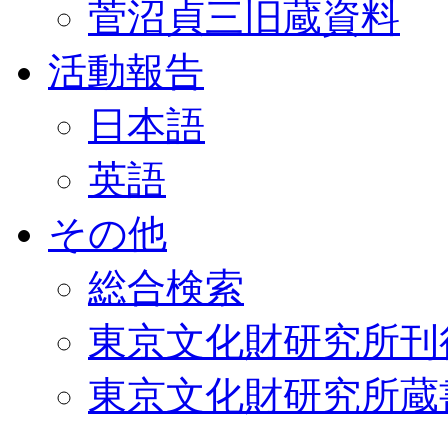
菅沼貞三旧蔵資料
活動報告
日本語
英語
その他
総合検索
東京文化財研究所刊
東京文化財研究所蔵書