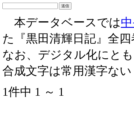
本データベースでは
中
た『黒田清輝日記』全四
なお、デジタル化にとも
合成文字は常用漢字ない
1件中 1 ～ 1