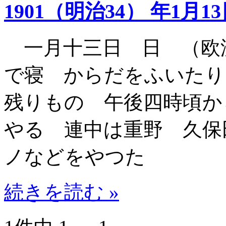
1901（明治34） 年1月1
一月十三日 日 （欧
で寝 からだをふいたり
残りもの 午後四時頃か
やる 連中は重野 久保
ノなどをやつた
続きを読む »