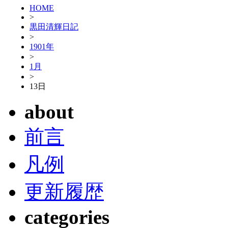
HOME
>
黒田清輝日記
>
1901年
>
1月
>
13日
about
前言
凡例
更新履歴
categories