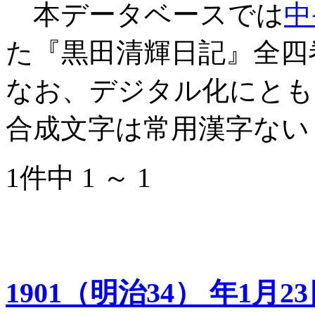
本データベースでは
中
た『黒田清輝日記』全四
なお、デジタル化にとも
合成文字は常用漢字ない
1件中 1 ～ 1
1901（明治34） 年1月2