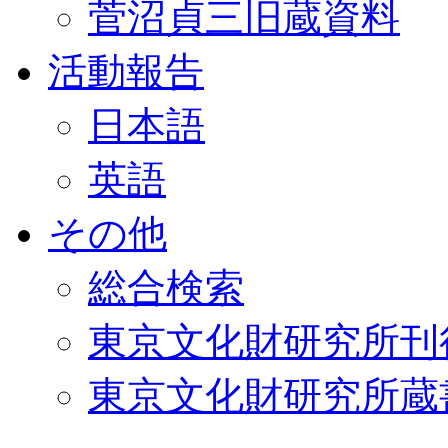
菅沼貞三旧蔵資料
活動報告
日本語
英語
その他
総合検索
東京文化財研究所刊
東京文化財研究所蔵書