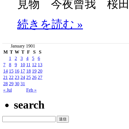
見物 今夜曾我 桜
続きを読む »
January 1901
M
T
W
T
F
S
S
1
2
3
4
5
6
7
8
9
10
11
12
13
14
15
16
17
18
19
20
21
22
23
24
25
26
27
28
29
30
31
« Jul
Feb »
search