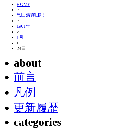
HOME
>
黒田清輝日記
>
1901年
>
1月
>
23日
about
前言
凡例
更新履歴
categories