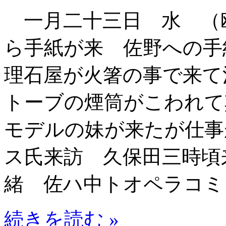
一月二十三日 水 （
ら手紙が来 佐野への手
理石屋が火箸の事で来て
トーブの煙筒がこわれて
モデルの妹が来たが仕事
ス氏来訪 久保田三時頃
緒 佐ハ中トオペラコミ
続きを読む »