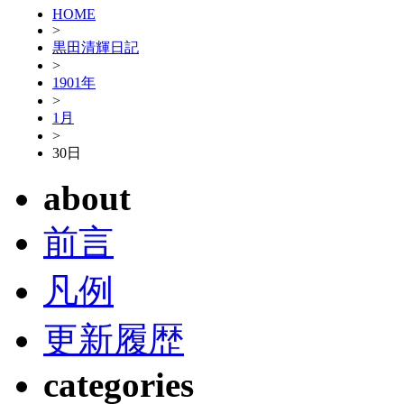
HOME
>
黒田清輝日記
>
1901年
>
1月
>
30日
about
前言
凡例
更新履歴
categories