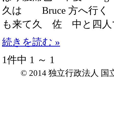
久は Bruce 方へ行
も来て久 佐 中と四人
続きを読む »
1件中 1 ～ 1
© 2014 独立行政法人