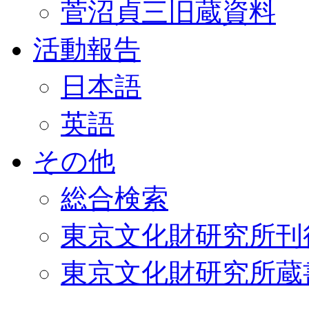
菅沼貞三旧蔵資料
活動報告
日本語
英語
その他
総合検索
東京文化財研究所刊
東京文化財研究所蔵書