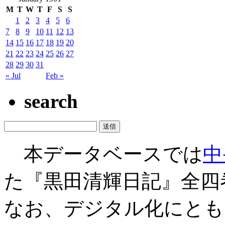
M
T
W
T
F
S
S
1
2
3
4
5
6
7
8
9
10
11
12
13
14
15
16
17
18
19
20
21
22
23
24
25
26
27
28
29
30
31
« Jul
Feb »
search
本データベースでは
中
た『黒田清輝日記』全四
なお、デジタル化にとも