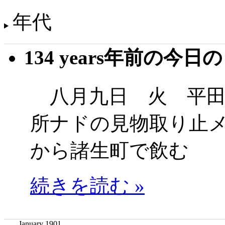
年代
134 years年前の今日
八月九日 火 平田
所ナドの見物取り止
から諸生町で飲む
続きを読む »
January 1901