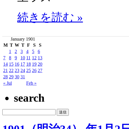
続きを読む »
January 1901
M
T
W
T
F
S
S
1
2
3
4
5
6
7
8
9
10
11
12
13
14
15
16
17
18
19
20
21
22
23
24
25
26
27
28
29
30
31
« Jul
Feb »
search