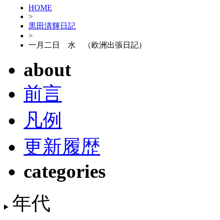
HOME
>
黒田清輝日記
>
一月二日 水 （欧洲出張日記）
about
前言
凡例
更新履歴
categories
年代