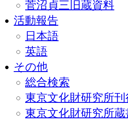
菅沼貞三旧蔵資料
活動報告
日本語
英語
その他
総合検索
東京文化財研究所刊
東京文化財研究所蔵書