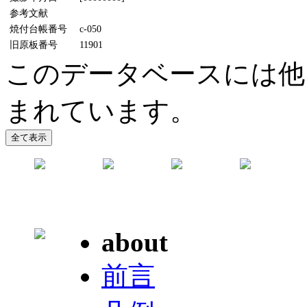
参考文献
焼付台帳番号
c-050
旧原板番号
11901
このデータベースには他に
まれています。
about
前言