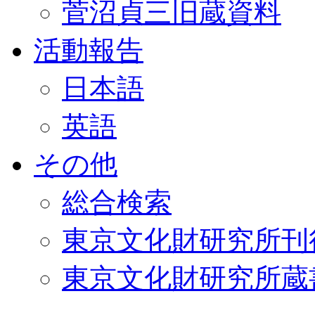
菅沼貞三旧蔵資料
活動報告
日本語
英語
その他
総合検索
東京文化財研究所刊
東京文化財研究所蔵書