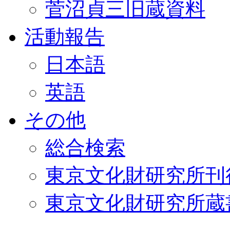
菅沼貞三旧蔵資料
活動報告
日本語
英語
その他
総合検索
東京文化財研究所刊
東京文化財研究所蔵書