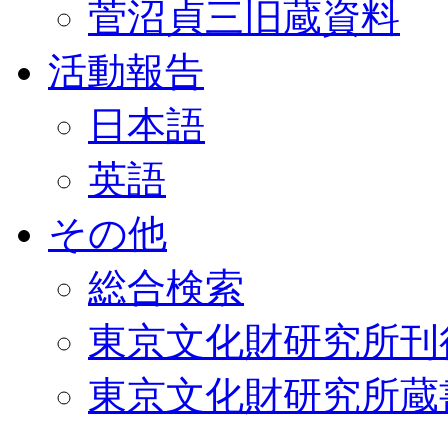
菅沼貞三旧蔵資料
活動報告
日本語
英語
その他
総合検索
東京文化財研究所刊
東京文化財研究所蔵書