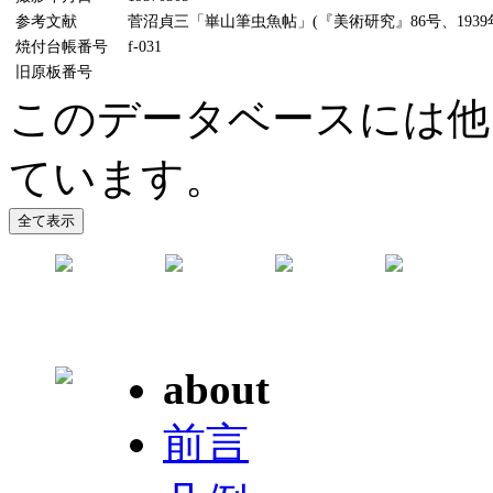
参考文献
菅沼貞三「崋山筆虫魚帖」(『美術研究』86号、1939年
焼付台帳番号
f-031
旧原板番号
このデータベースには他
ています。
about
前言