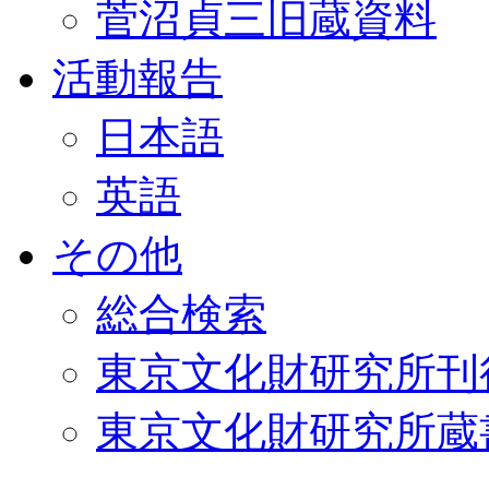
菅沼貞三旧蔵資料
活動報告
日本語
英語
その他
総合検索
東京文化財研究所刊
東京文化財研究所蔵書