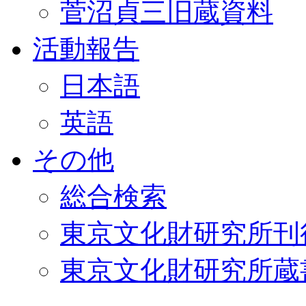
菅沼貞三旧蔵資料
活動報告
日本語
英語
その他
総合検索
東京文化財研究所刊
東京文化財研究所蔵書