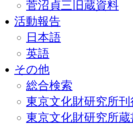
菅沼貞三旧蔵資料
活動報告
日本語
英語
その他
総合検索
東京文化財研究所刊
東京文化財研究所蔵書