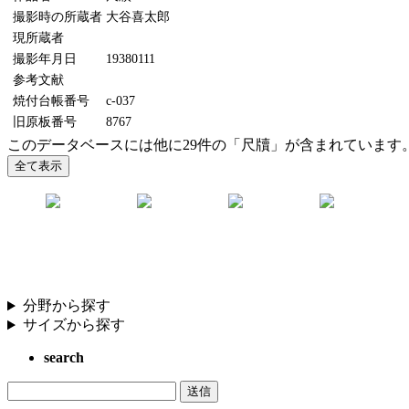
撮影時の所蔵者
大谷喜太郎
現所蔵者
撮影年月日
19380111
参考文献
焼付台帳番号
c-037
旧原板番号
8767
このデータベースには他に29件の「尺牘」が含まれています
分野から探す
サイズから探す
search