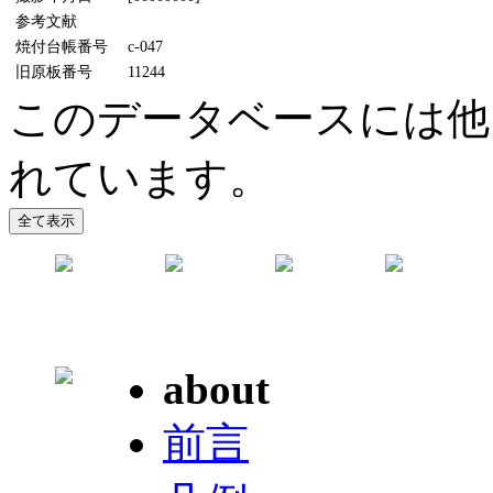
参考文献
焼付台帳番号
c-047
旧原板番号
11244
このデータベースには他
れています。
about
前言