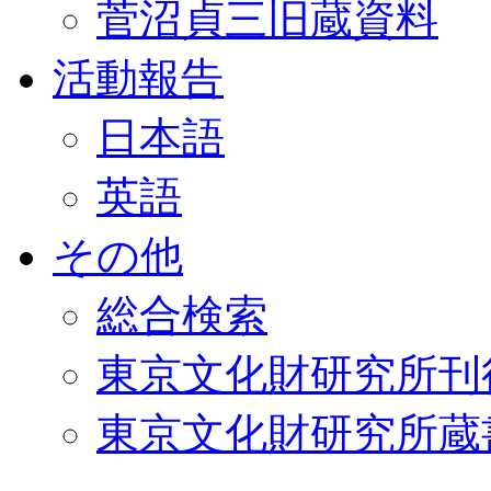
菅沼貞三旧蔵資料
活動報告
日本語
英語
その他
総合検索
東京文化財研究所刊
東京文化財研究所蔵書