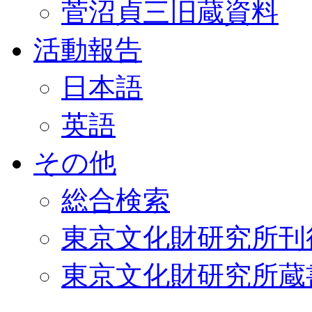
菅沼貞三旧蔵資料
活動報告
日本語
英語
その他
総合検索
東京文化財研究所刊
東京文化財研究所蔵書