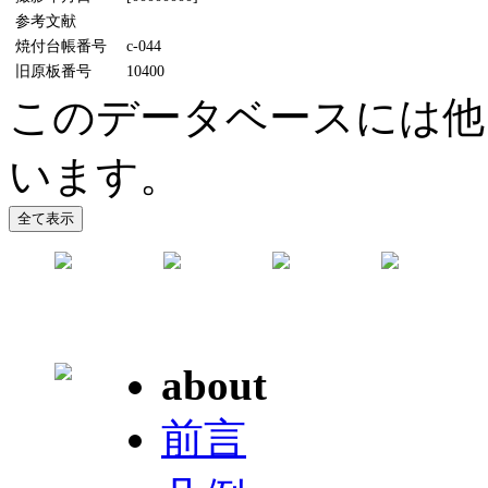
参考文献
焼付台帳番号
c-044
旧原板番号
10400
このデータベースには他
います。
about
前言