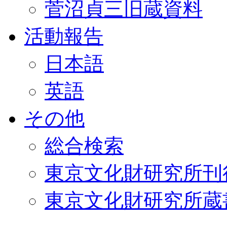
菅沼貞三旧蔵資料
活動報告
日本語
英語
その他
総合検索
東京文化財研究所刊
東京文化財研究所蔵書