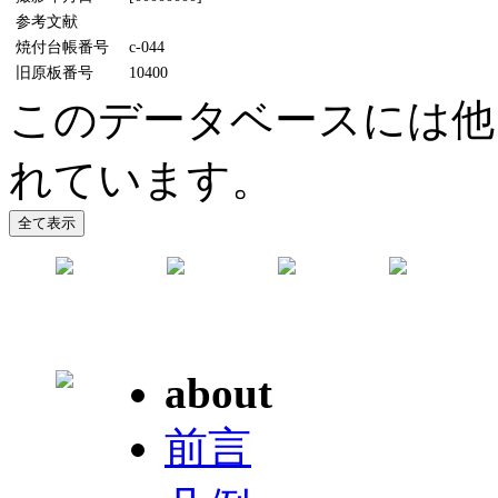
参考文献
焼付台帳番号
c-044
旧原板番号
10400
このデータベースには他
れています。
about
前言