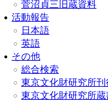
菅沼貞三旧蔵資料
活動報告
日本語
英語
その他
総合検索
東京文化財研究所刊
東京文化財研究所蔵書