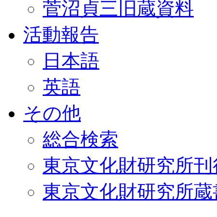
菅沼貞三旧蔵資料
活動報告
日本語
英語
その他
総合検索
東京文化財研究所刊
東京文化財研究所蔵書