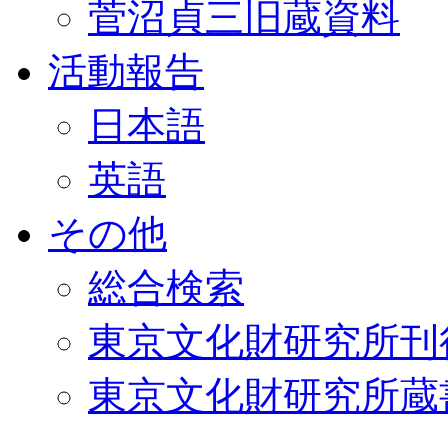
菅沼貞三旧蔵資料
活動報告
日本語
英語
その他
総合検索
東京文化財研究所刊
東京文化財研究所蔵書