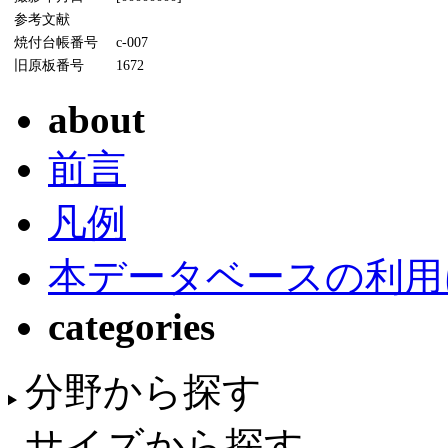
参考文献
焼付台帳番号
c-007
旧原板番号
1672
about
前言
凡例
本データベースの利用
categories
分野から探す
サイズから探す