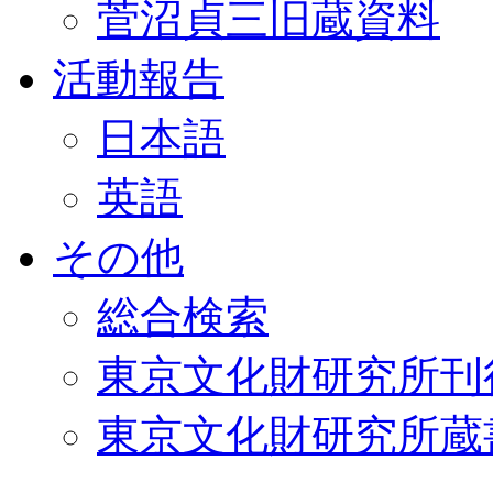
菅沼貞三旧蔵資料
活動報告
日本語
英語
その他
総合検索
東京文化財研究所刊
東京文化財研究所蔵書