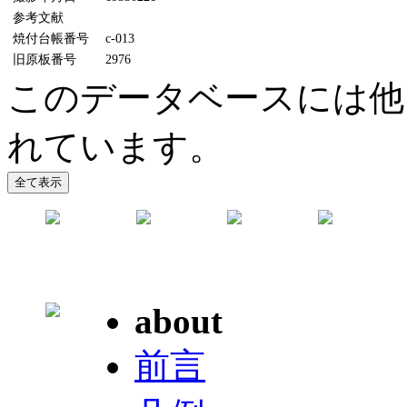
参考文献
焼付台帳番号
c-013
旧原板番号
2976
このデータベースには他
れています。
about
前言