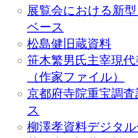
展覧会における新型
ベース
松島健旧蔵資料
笹木繁男氏主宰現代
（作家ファイル）
京都府寺院重宝調査
ス
柳澤孝資料デジタル