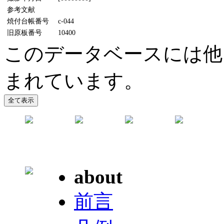
参考文献
焼付台帳番号
c-044
旧原板番号
10400
このデータベースには他
まれています。
about
前言