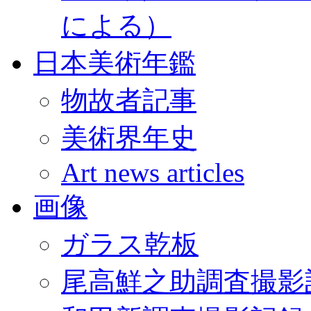
による）
日本美術年鑑
物故者記事
美術界年史
Art news articles
画像
ガラス乾板
尾高鮮之助調査撮影