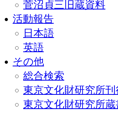
菅沼貞三旧蔵資料
活動報告
日本語
英語
その他
総合検索
東京文化財研究所刊
東京文化財研究所蔵書