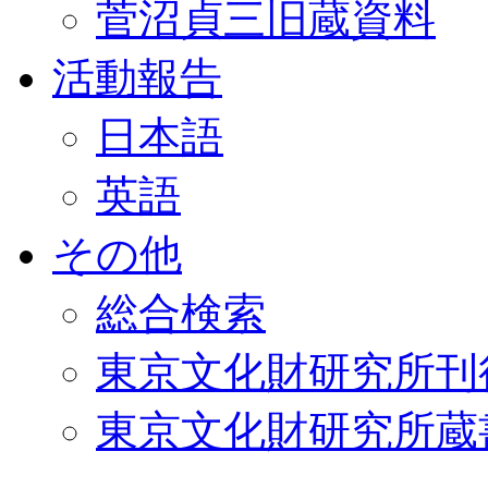
菅沼貞三旧蔵資料
活動報告
日本語
英語
その他
総合検索
東京文化財研究所刊
東京文化財研究所蔵書