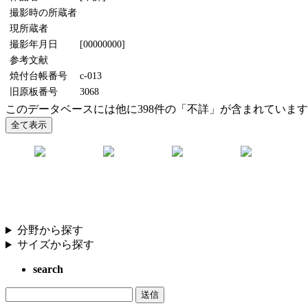
撮影時の所蔵者
現所蔵者
撮影年月日
[00000000]
参考文献
焼付台帳番号
c-013
旧原板番号
3068
このデータベースには他に398件の「不詳」が含まれていま
分野から探す
サイズから探す
search