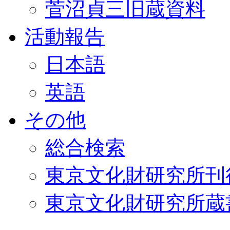
菅沼貞三旧蔵資料
活動報告
日本語
英語
その他
総合検索
東京文化財研究所刊
東京文化財研究所蔵書