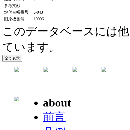
参考文献
焼付台帳番号
c-043
旧原板番号
10096
このデータベースには他
ています。
about
前言