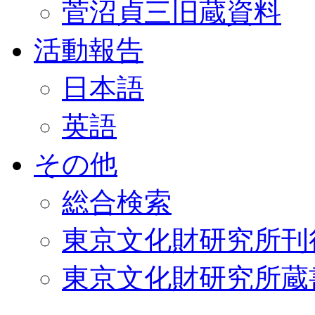
菅沼貞三旧蔵資料
活動報告
日本語
英語
その他
総合検索
東京文化財研究所刊
東京文化財研究所蔵書