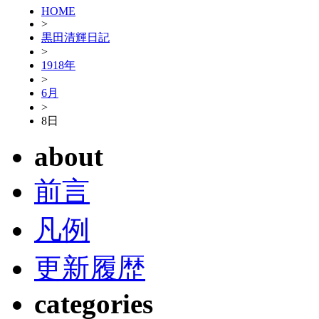
HOME
>
黒田清輝日記
>
1918年
>
6月
>
8日
about
前言
凡例
更新履歴
categories