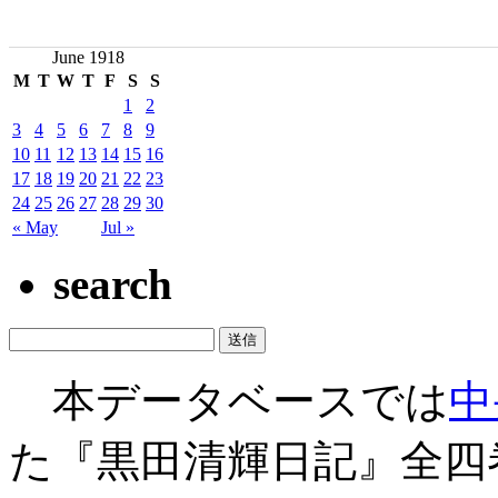
June 1918
M
T
W
T
F
S
S
1
2
3
4
5
6
7
8
9
10
11
12
13
14
15
16
17
18
19
20
21
22
23
24
25
26
27
28
29
30
« May
Jul »
search
本データベースでは
中
た『黒田清輝日記』全四