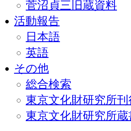
菅沼貞三旧蔵資料
活動報告
日本語
英語
その他
総合検索
東京文化財研究所刊
東京文化財研究所蔵書