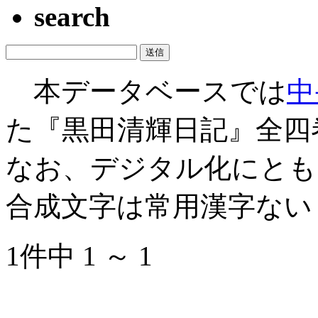
search
本データベースでは
中
た『黒田清輝日記』全四
なお、デジタル化にとも
合成文字は常用漢字ない
1件中 1 ～ 1