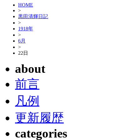
HOME
>
黒田清輝日記
>
1918年
>
6月
>
22日
about
前言
凡例
更新履歴
categories