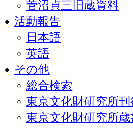
菅沼貞三旧蔵資料
活動報告
日本語
英語
その他
総合検索
東京文化財研究所刊
東京文化財研究所蔵書