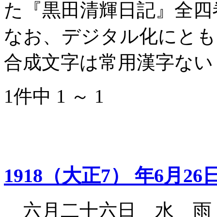
た『黒田清輝日記』全四
なお、デジタル化にとも
合成文字は常用漢字ない
1件中 1 ～ 1
1918（大正7） 年6月26
六月二十六日 水 雨