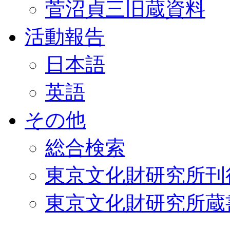
菅沼貞三旧蔵資料
活動報告
日本語
英語
その他
総合検索
東京文化財研究所刊
東京文化財研究所蔵書