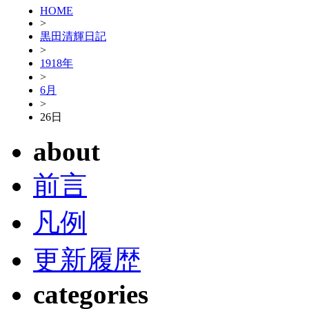
HOME
>
黒田清輝日記
>
1918年
>
6月
>
26日
about
前言
凡例
更新履歴
categories