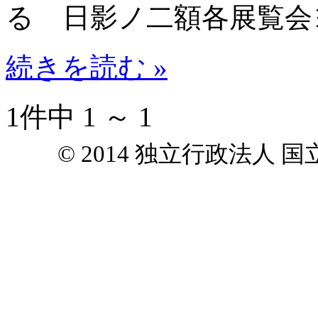
るゝ日影ノ二額各展覧会
続きを読む »
1件中 1 ～ 1
© 2014 独立行政法人