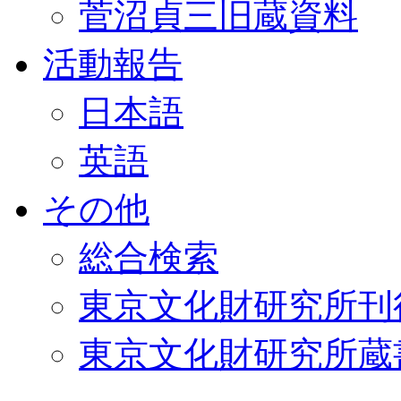
菅沼貞三旧蔵資料
活動報告
日本語
英語
その他
総合検索
東京文化財研究所刊
東京文化財研究所蔵書