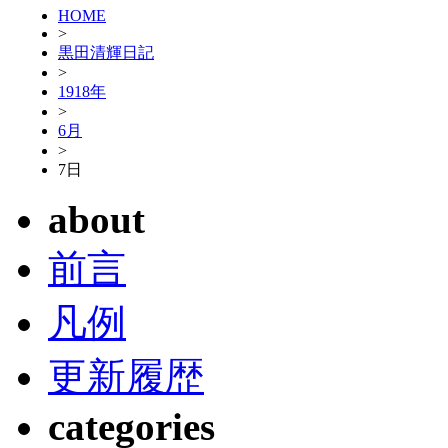
HOME
>
黒田清輝日記
>
1918年
>
6月
>
7日
about
前言
凡例
更新履歴
categories