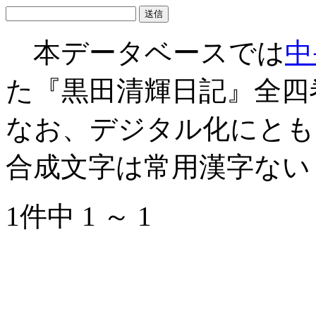
本データベースでは
中
た『黒田清輝日記』全四
なお、デジタル化にとも
合成文字は常用漢字ない
1件中 1 ～ 1