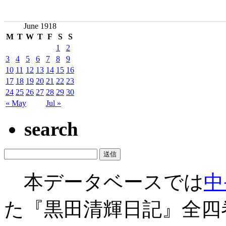
June 1918
M
T
W
T
F
S
S
1
2
3
4
5
6
7
8
9
10
11
12
13
14
15
16
17
18
19
20
21
22
23
24
25
26
27
28
29
30
« May
Jul »
search
本データベースでは
中
た『黒田清輝日記』全四