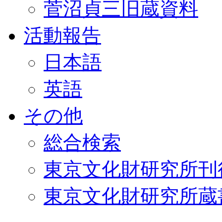
菅沼貞三旧蔵資料
活動報告
日本語
英語
その他
総合検索
東京文化財研究所刊
東京文化財研究所蔵書