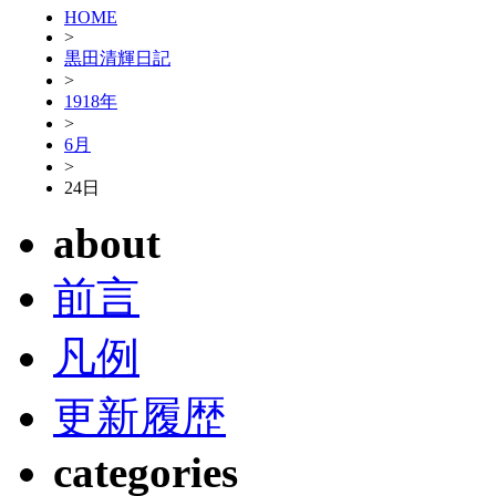
HOME
>
黒田清輝日記
>
1918年
>
6月
>
24日
about
前言
凡例
更新履歴
categories