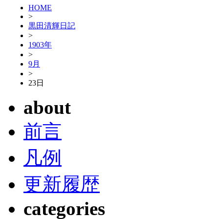
HOME
>
黒田清輝日記
>
1903年
>
9月
>
23日
about
前言
凡例
更新履歴
categories