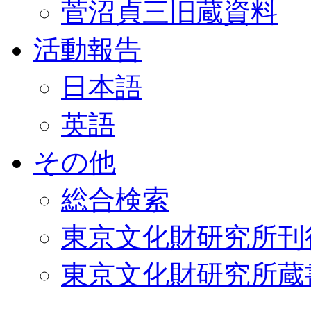
菅沼貞三旧蔵資料
活動報告
日本語
英語
その他
総合検索
東京文化財研究所刊
東京文化財研究所蔵書