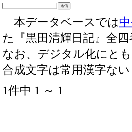
本データベースでは
中
た『黒田清輝日記』全四
なお、デジタル化にとも
合成文字は常用漢字ない
1件中 1 ～ 1