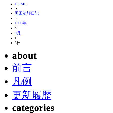
HOME
>
黒田清輝日記
>
1903年
>
9月
>
3日
about
前言
凡例
更新履歴
categories