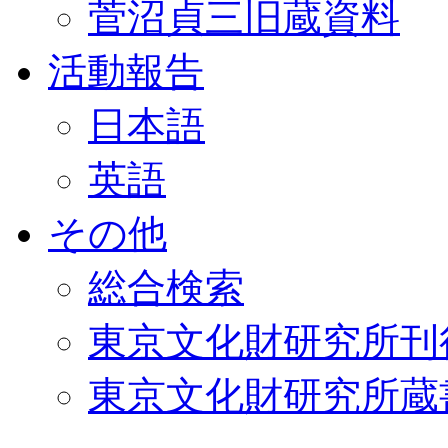
菅沼貞三旧蔵資料
活動報告
日本語
英語
その他
総合検索
東京文化財研究所刊
東京文化財研究所蔵書