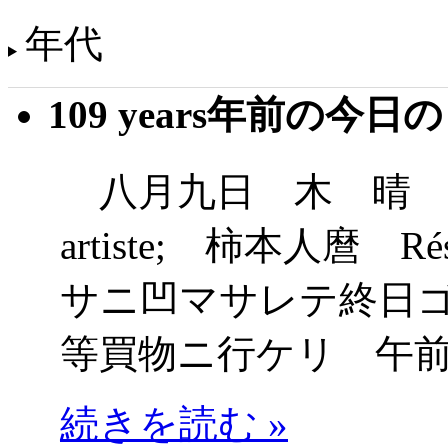
年代
109 years年前の今日
八月九日 木 晴 （鎌倉
artiste; 柿本人麿 Rés
サニ凹マサレテ終日
等買物ニ行ケリ 午
続きを読む »