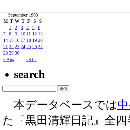
September 1903
M
T
W
T
F
S
S
1
2
3
4
5
6
7
8
9
10
11
12
13
14
15
16
17
18
19
20
21
22
23
24
25
26
27
28
29
30
« Aug
Oct »
search
本データベースでは
中
た『黒田清輝日記』全四