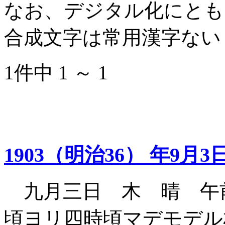
なお、デジタル化にとも
合成文字は常用漢字ない
1件中 1 ～ 1
1903（明治36） 年9月3
九月三日 木 晴 午
頃ヨリ四時頃マデモデル