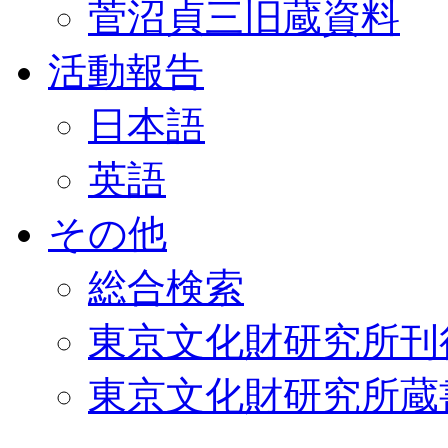
菅沼貞三旧蔵資料
活動報告
日本語
英語
その他
総合検索
東京文化財研究所刊
東京文化財研究所蔵書