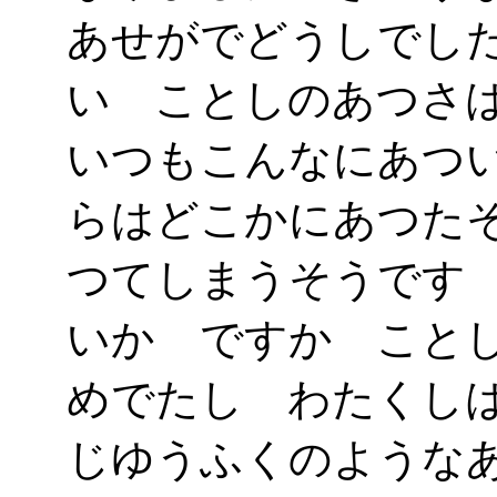
あせがでどうしでし
い ことしのあつさ
いつもこんなにあつ
らはどこかにあつた
つてしまうそうです
いかゞですか こと
めでたし わたくし
じゆうふくのような