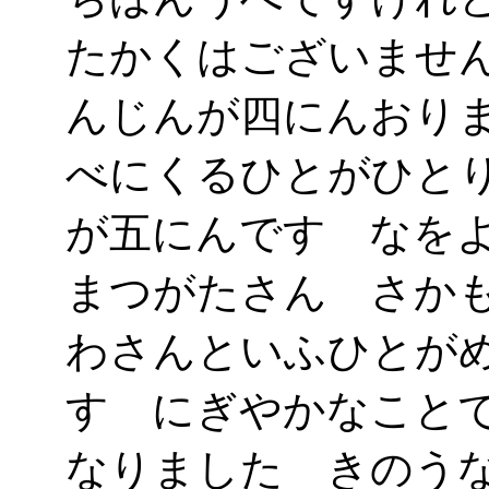
たかくはございませ
んじんが四にんおり
べにくるひとがひと
が五にんです なを
まつがたさん さか
わさんといふひとが
す にぎやかなこと
なりました きのう