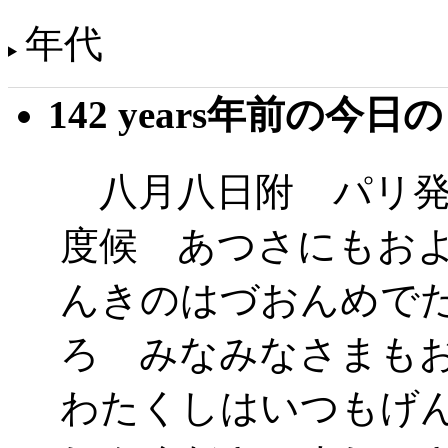
年代
142 years年前の今日
八月八日附 パリ発
度候 あつさにもお
んきのはづおんめで
ろ みなみなさまも
わたくしはいつもげ