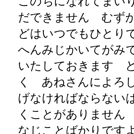
このちになれてまい
だできません むず
どはいつでもひとり
へんみじかいてがみ
いたしておきます 
く あねさんによろ
げなければならない
くことがありません
なじことばかりです