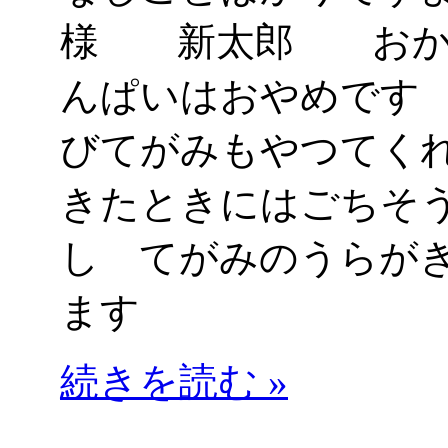
様 新太郎 おか
んぱいはおやめです
びてがみもやつてく
きたときにはごちそ
し てがみのうらが
ます
続きを読む »