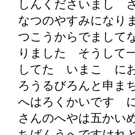
しんくださいまし 
なつのやすみになり
つこうからでまして
りました そうして
してたゞいまこゝに
ろうるびろんと申ま
へはろくかいです 
さんのへやは五かい
ちばんうへですけれ