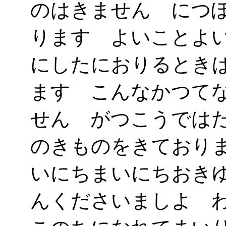
のはきません につ
ります よいことよ
にしたにおりるとき
ます こんなかつて
せん がつこうでは
のきものをきており
いにちまいにちおき
んくださいましよ 