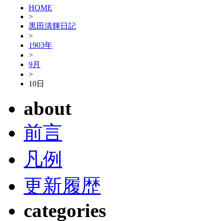
HOME
>
黒田清輝日記
>
1903年
>
9月
>
10日
about
前言
凡例
更新履歴
categories