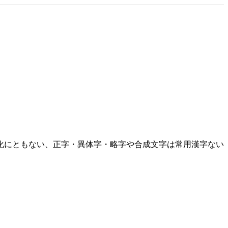
化にともない、正字・異体字・略字や合成文字は常用漢字ない