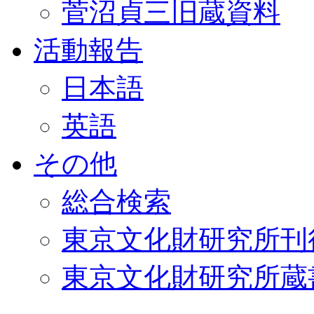
菅沼貞三旧蔵資料
活動報告
日本語
英語
その他
総合検索
東京文化財研究所刊
東京文化財研究所蔵書