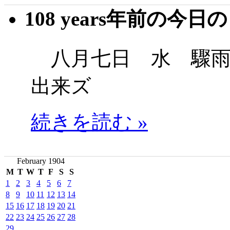
108 years年前の今日
八月七日 水 驟雨
出来ズ
続きを読む »
February 1904
M
T
W
T
F
S
S
1
2
3
4
5
6
7
8
9
10
11
12
13
14
15
16
17
18
19
20
21
22
23
24
25
26
27
28
29