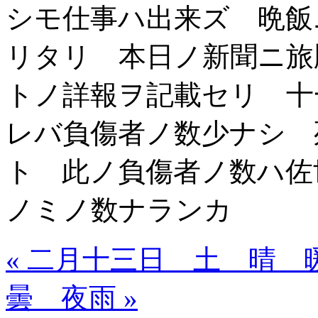
シモ仕事ハ出来ズ 晩飯
リタリ 本日ノ新聞ニ旅
トノ詳報ヲ記載セリ 十
レバ負傷者ノ数少ナシ 
ト 此ノ負傷者ノ数ハ佐
ノミノ数ナランカ
« 二月十三日 土 晴 
曇 夜雨 »