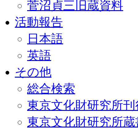
菅沼貞三旧蔵資料
活動報告
日本語
英語
その他
総合検索
東京文化財研究所刊
東京文化財研究所蔵書