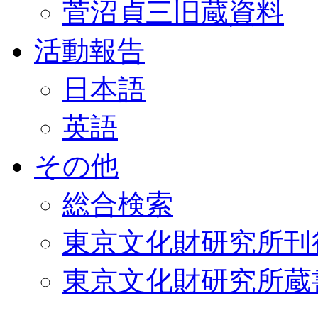
菅沼貞三旧蔵資料
活動報告
日本語
英語
その他
総合検索
東京文化財研究所刊
東京文化財研究所蔵書