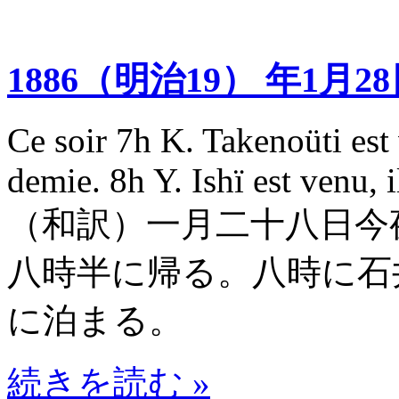
1886（明治19） 年1月2
Ce soir 7h K. Takenoüti est v
demie. 8h Y. Ishï est venu, i
（和訳）一月二十八日今夜七時
八時半に帰る。八時に石
に泊まる。
続きを読む »