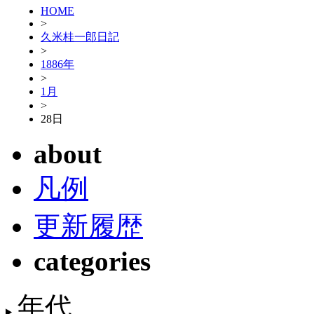
HOME
>
久米桂一郎日記
>
1886年
>
1月
>
28日
about
凡例
更新履歴
categories
年代