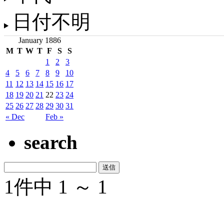
日付不明
January 1886
M
T
W
T
F
S
S
1
2
3
4
5
6
7
8
9
10
11
12
13
14
15
16
17
18
19
20
21
22
23
24
25
26
27
28
29
30
31
« Dec
Feb »
search
1件中 1 ～ 1