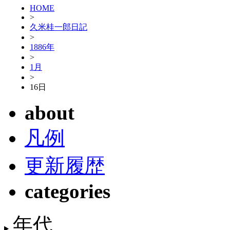
HOME
>
久米桂一郎日記
>
1886年
>
1月
>
16日
about
凡例
更新履歴
categories
年代