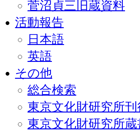
菅沼貞三旧蔵資料
活動報告
日本語
英語
その他
総合検索
東京文化財研究所刊
東京文化財研究所蔵書