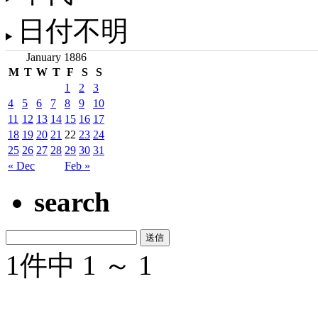
日付不明
January 1886
M
T
W
T
F
S
S
1
2
3
4
5
6
7
8
9
10
11
12
13
14
15
16
17
18
19
20
21
22
23
24
25
26
27
28
29
30
31
« Dec
Feb »
search
1件中 1 ～ 1