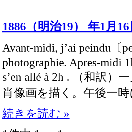
1886（明治19） 年1月1
Avant-midi, j’ai peindu〔pei
photographie. Apres-midi 1
s’en allé à 2h .
肖像画を描く。午後一時
続きを読む »