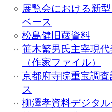
展覧会における新型
ベース
松島健旧蔵資料
笹木繁男氏主宰現代
（作家ファイル）
京都府寺院重宝調査
ス
柳澤孝資料デジタル