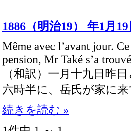
1886（明治19） 年1月1
Même avec l’avant jour. Ce 
pension, Mr Také s’a trouvé 
（和訳）一月十九日 昨
六時半に、岳氏が家に来
続きを読む »
1件中 1 ～ 1