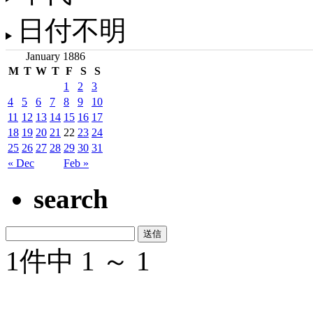
日付不明
January 1886
M
T
W
T
F
S
S
1
2
3
4
5
6
7
8
9
10
11
12
13
14
15
16
17
18
19
20
21
22
23
24
25
26
27
28
29
30
31
« Dec
Feb »
search
1件中 1 ～ 1