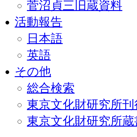
菅沼貞三旧蔵資料
活動報告
日本語
英語
その他
総合検索
東京文化財研究所刊
東京文化財研究所蔵書