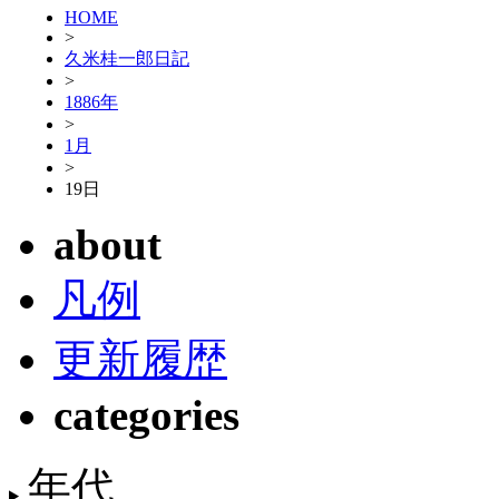
HOME
>
久米桂一郎日記
>
1886年
>
1月
>
19日
about
凡例
更新履歴
categories
年代